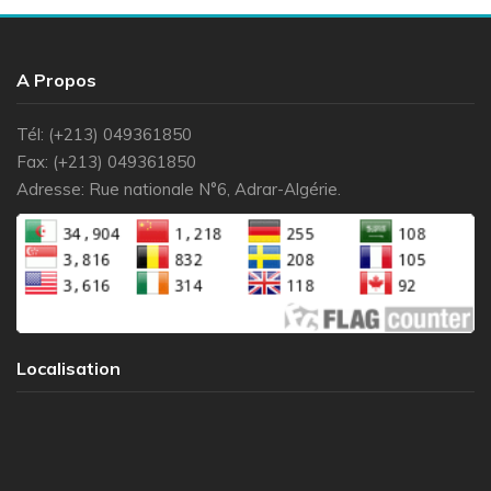
A Propos
Tél: (+213) 049361850
Fax: (+213) 049361850
Adresse: Rue nationale N°6, Adrar-Algérie.
Localisation